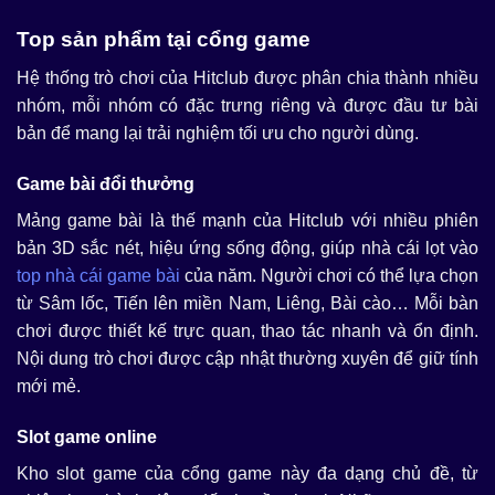
Top sản phẩm tại cổng game
Hệ thống trò chơi của Hitclub được phân chia thành nhiều
nhóm, mỗi nhóm có đặc trưng riêng và được đầu tư bài
bản để mang lại trải nghiệm tối ưu cho người dùng.
Game bài đổi thưởng
Mảng game bài là thế mạnh của Hitclub với nhiều phiên
bản 3D sắc nét, hiệu ứng sống động, giúp nhà cái lọt vào
top nhà cái game bài
của năm. Người chơi có thể lựa chọn
từ Sâm lốc, Tiến lên miền Nam, Liêng, Bài cào… Mỗi bàn
chơi được thiết kế trực quan, thao tác nhanh và ổn định.
Nội dung trò chơi được cập nhật thường xuyên để giữ tính
mới mẻ.
Slot game online
Kho slot game của cổng game này đa dạng chủ đề, từ