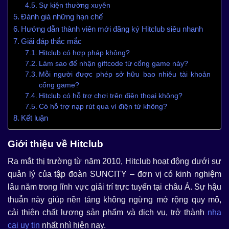
Sự kiện thường xuyên
Đánh giá những hạn chế
Hướng dẫn thành viên mới đăng ký Hitclub siêu nhanh
Giải đáp thắc mắc
Hitclub có hợp pháp không?
Làm sao để nhận giftcode từ cổng game này?
Mỗi người được phép sở hữu bao nhiêu tài khoản
cổng game?
Hitclub có hỗ trợ chơi trên điện thoại không?
Có hỗ trợ nạp rút qua ví điện tử không?
Kết luận
Giới thiệu về Hitclub
Ra mắt thị trường từ năm 2010, Hitclub hoạt động dưới sự
quản lý của tập đoàn SUNCITY – đơn vị có kinh nghiệm
lâu năm trong lĩnh vực giải trí trực tuyến tại châu Á. Sự hậu
thuẫn này giúp nền tảng không ngừng mở rộng quy mô,
cải thiện chất lượng sản phẩm và dịch vụ, trở thành
nha
cai uy tin
nhất nhì hiện nay.