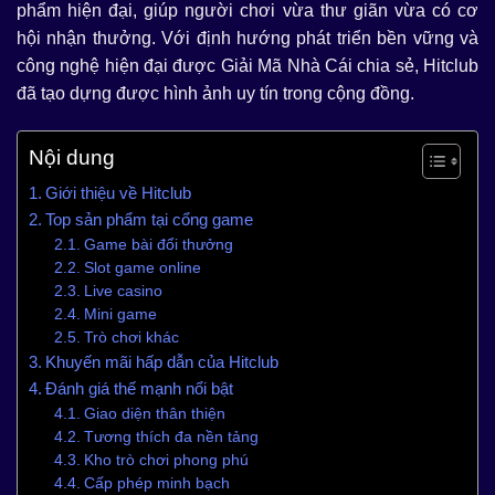
phẩm hiện đại, giúp người chơi vừa thư giãn vừa có cơ
hội nhận thưởng. Với định hướng phát triển bền vững và
công nghệ hiện đại được Giải Mã Nhà Cái chia sẻ, Hitclub
đã tạo dựng được hình ảnh uy tín trong cộng đồng.
Nội dung
Giới thiệu về Hitclub
Top sản phẩm tại cổng game
Game bài đổi thưởng
Slot game online
Live casino
Mini game
Trò chơi khác
Khuyến mãi hấp dẫn của Hitclub
Đánh giá thế mạnh nổi bật
Giao diện thân thiện
Tương thích đa nền tảng
Kho trò chơi phong phú
Cấp phép minh bạch