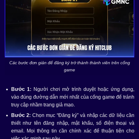
Các bước đơn giản để đăng ký trở thành thành viên trên cổng
game
Bước 1:
Người chơi mở trình duyệt hoặc ứng dụng,
vào đúng đường dẫn mới nhất của cổng game để tránh
truy cập nhầm trang giả mạo.
Bước 2:
Chọn mục “Đăng ký” và nhập các dữ liệu cần
thiết như tên đăng nhập, mật khẩu, số điện thoại và
email. Mọi thông tin cần chính xác để thuận tiện cho
việc xác minh sau này.