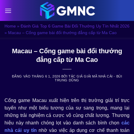
Bỏ
qua
nội
dung
Home
»
Đánh Giá Top 6 Game Bài Đổi Thưởng Uy Tín Nhất 2026
»
Macau – Cổng game bài đổi thưởng đẳng cấp từ Ma Cao
Macau – Cổng game bài đổi thưởng
đẳng cấp từ Ma Cao
ĐĂNG VÀO
THÁNG 6 1, 2026
BỞI
TÁC GIẢ GIẢI MÃ NHÀ CÁI - BÙI
TRUNG DŨNG
Cổng game Macau xuất hiện trên thị trường giải trí trực
tuyến như một biểu tượng của sự sang trọng, mang lại
những trải nghiệm cá cược vô cùng chất lượng. Thương
hiệu này nhanh chóng lọt vào danh sách bình chọn
các
nhà cái uy tín
nhờ vào việc áp dụng cơ chế thanh toán