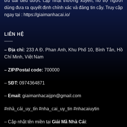
ưu đãi đều được cập nhật thường xuyên, hỗ trợ người
dùng đưa ra quyết định chính xác và đáng tin cậy. Truy cập
ngay tại :
https://giaimanhacai.io/
LIÊN HỆ
Khám Phá Sky88 – Siêu Nền Tảng Đổi Đời Trong 1 Phút
– Địa chỉ:
233 A Đ. Phan Anh, Khu Phố 10, Bình Tân, Hồ
Chí Minh, Việt Nam
– ZIP/Postal code:
700000
–
SĐT:
0974364871
–
Email:
giaimanhacaijpn@gmail.com
#nhà_cái_uy_tín #nha_cai_uy_tin #nhacaiuytin
Oxbet – Vũ Trụ Cá Cược Thế Hệ Mới Bứt Phá Giàu Sang
– Cập nhật tên miền tại
Giải Mã Nhà Cái
: