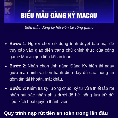
Biểu mẫu đăng ký hội viên tại cổng game
Bước 1
: Người chơi sử dụng trình duyệt bảo mật để
truy cập vào giao diện trang chủ chính thức của cổng
game Macau qua liên kết an toàn.
Bước 2
: Nhấn chọn tính năng Đăng Ký hiển thị ngay
giữa màn hình và tiến hành điền đầy đủ các thông tin
gồm tên tài khoản, mật khẩu.
Bước 3
: Kiểm tra kỹ lưỡng chuỗi ký tự vừa thiết lập rồi
nhấn nút xác nhận phía dưới để hệ thống lưu trữ dữ
liệu, kích hoạt quyền thành viên.
Quy trình nạp rút tiền an toàn trong lần đầu