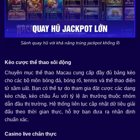
Sảnh quay hũ với khả năng trúng jackpot khổng lồ
Kèo cược thể thao sôi động
Chuyên mục thể thao Macau cung cấp đầy đủ bảng kèo
cho các bộ môn bóng đá, bóng rổ, tennis và thể thao điện
tử sầm uất. Bạn có thể tự do tham gia đặt cược các dạng
kèo chấp, kèo châu Âu với tỷ lệ ăn thưởng thuộc nhóm
dẫn đầu thị trường. Hệ thống liên tục cập nhật dữ liệu giải
đấu theo thời gian thực, hỗ trợ bạn đưa ra nhận định
chuẩn xác.
Casino live chân thực