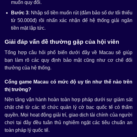
muốn quy đổi.
Bước 3
: Nhập số tiền muốn rút (đảm bảo số dư tối thiểu
từ 50.000đ) rồi nhấn xác nhận để hệ thống giải ngân
tiền mặt lập tức.
Giải đáp vấn đề thường gặp của hội viên
Tổng hợp câu hỏi phổ biến dưới đây về Macau sẽ giúp
bạn làm rõ các quy định bảo mật cũng như cơ chế đổi
thưởng của hệ thống.
Cổng game Macau có mức độ uy tín như thế nào trên
thị trường?
Nền tảng vận hành hoàn toàn hợp pháp dưới sự giám sát
chặt chẽ từ các tổ chức quản lý cờ bạc quốc tế có thẩm
quyền. Mọi hoạt động giải trí, giao dịch tài chính của người
chơi tại đây đều tuân thủ nghiêm ngặt các tiêu chuẩn an
toàn pháp lý quốc tế.