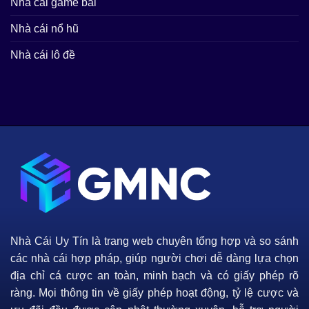
Nhà cái game bài
Nhà cái nổ hũ
Nhà cái lô đề
11win – Kích Nổ Quỹ Thưởng Khủng Đổi Đời Trong 1 Phút
Nhà Cái Uy Tín
là trang web chuyên tổng hợp và so sánh
các nhà cái hợp pháp, giúp người chơi dễ dàng lựa chọn
Gem88 – Thánh Địa Cá Cược Thế Hệ Mới Săn Hũ Tỷ Đồng
địa chỉ cá cược an toàn, minh bạch và có giấy phép rõ
ràng. Mọi thông tin về giấy phép hoạt động, tỷ lệ cược và