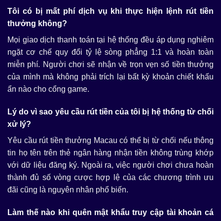
Tôi có bị mất phí dịch vụ khi thực hiện lệnh rút tiền
thưởng không?
Mọi giao dịch thanh toán tại hệ thống đều áp dụng nghiêm
ngặt cơ chế quy đổi tỷ lệ sòng phẳng 1:1 và hoàn toàn
miễn phí. Người chơi sẽ nhận về trọn vẹn số tiền thưởng
của mình mà không phải trích lại bất kỳ khoản chiết khấu
ẩn nào cho cổng game.
Lý do vì sao yêu cầu rút tiền của tôi bị hệ thống từ chối
xử lý?
Yêu cầu rút tiền thưởng Macau có thể bị từ chối nếu thông
tin họ tên trên thẻ ngân hàng nhận tiền không trùng khớp
với dữ liệu đăng ký. Ngoài ra, việc người chơi chưa hoàn
thành đủ số vòng cược hợp lệ của các chương trình ưu
đãi cũng là nguyên nhân phổ biến.
Làm thế nào khi quên mật khẩu truy cập tài khoản cá