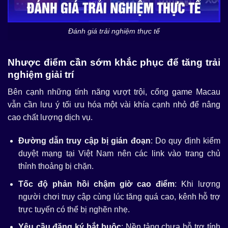
Đánh giá trải nghiệm thực tế
Nhược điểm cần sớm khắc phục để tăng trải
nghiệm giải trí
Bên cạnh những tính năng vượt trội, cổng game Macau
vẫn cần lưu ý tối ưu hóa một vài khía cạnh nhỏ để nâng
cao chất lượng dịch vụ.
Đường dẫn truy cập bị gián đoạn
: Do quy định kiểm
duyệt mạng tại Việt Nam nên các link vào trang chủ
thỉnh thoảng bị chặn.
Tốc độ phản hồi chậm giờ cao điểm
: Khi lượng
người chơi truy cập cùng lúc tăng quá cao, kênh hỗ trợ
trực tuyến có thể bị nghẽn nhẹ.
Yêu cầu đăng ký bắt buộc
: Nền tảng chưa hỗ trợ tính