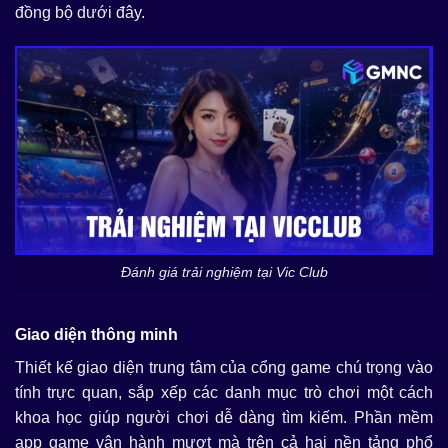
đồng bộ dưới đây.
Đánh giá trải nghiệm tại Vic Club
Giao diện thông minh
Thiết kế giao diện trung tâm của cổng game chú trọng vào
tính trực quan, sắp xếp các danh mục trò chơi một cách
khoa học giúp người chơi dễ dàng tìm kiếm. Phần mềm
app game vận hành mượt mà trên cả hai nền tảng phổ