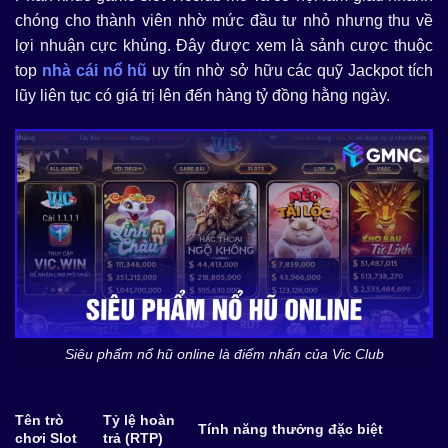
chóng cho thành viên nhờ mức đầu tư nhỏ nhưng thu về
lợi nhuận cực khủng. Đây được xem là sảnh cược thuộc
top
nhà cái nổ hũ
uy tín nhờ sở hữu các quỹ Jackpot tích
lũy liên tục có giá trị lên đến hàng tỷ đồng hằng ngày.
Siêu phẩm nổ hũ online là điểm nhấn của Vic Club
Tên trò
Tỷ lệ hoàn
Tính năng thưởng đặc biệt
chơi Slot
trả (RTP)