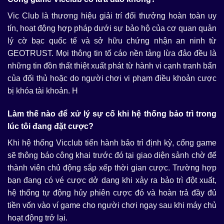
Vic Club là thương hiệu giải trí đổi thưởng hoàn toàn uy
tín, hoạt động hợp pháp dưới sự bảo hộ của cơ quan quản
lý cờ bạc quốc tế và sở hữu chứng nhận an ninh từ
GEOTRUST. Mọi thông tin tố cáo nền tảng lừa đảo đều là
những tin đồn thất thiệt xuất phát từ hành vi cạnh tranh bẩn
của đối thủ hoặc do người chơi vi phạm điều khoản cược
bị khóa tài khoản. H
Làm thế nào để xử lý sự cố khi hệ thống bảo trì trong
lúc tôi đang đặt cược?
Khi hệ thống Vicclub tiến hành bảo trì định kỳ, cổng game
sẽ thông báo công khai trước đó tại giao diện sảnh chờ để
thành viên chủ động sắp xếp thời gian cược. Trường hợp
bạn đang có vé cược dở dang khi xảy ra bảo trì đột xuất,
hệ thống tự động hủy phiên cược đó và hoàn trả đầy đủ
tiền vốn vào ví game cho người chơi ngay sau khi máy chủ
hoạt động trở lại.