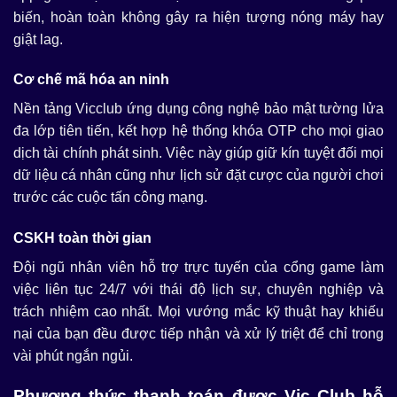
biến, hoàn toàn không gây ra hiện tượng nóng máy hay
giật lag.
Cơ chế mã hóa an ninh
Nền tảng Vicclub ứng dụng công nghệ bảo mật tường lửa
đa lớp tiên tiến, kết hợp hệ thống khóa OTP cho mọi giao
dịch tài chính phát sinh. Việc này giúp giữ kín tuyệt đối mọi
dữ liệu cá nhân cũng như lịch sử đặt cược của người chơi
trước các cuộc tấn công mạng.
CSKH toàn thời gian
Đội ngũ nhân viên hỗ trợ trực tuyến của cổng game làm
việc liên tục 24/7 với thái độ lịch sự, chuyên nghiệp và
trách nhiệm cao nhất. Mọi vướng mắc kỹ thuật hay khiếu
nại của bạn đều được tiếp nhận và xử lý triệt để chỉ trong
vài phút ngắn ngủi.
Phương thức thanh toán được Vic Club hỗ