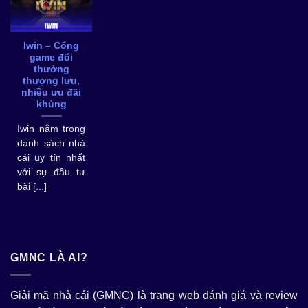
Iwin – Cổng
game đổi
thưởng
thượng lưu,
nhiều ưu đãi
khủng
Iwin nằm trong
danh sách nhà
cái uy tín nhất
với sự đầu tư
bài [...]
GMNC LÀ AI?
Big88 Sòng Bài – Đấu Trí Online, Hốt Bạc Tỷ Về
Giải mã nhà cái (GMNC) là trang web đánh giá và review