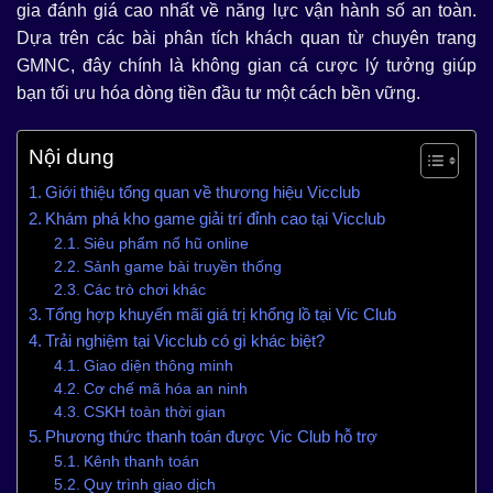
gia đánh giá cao nhất về năng lực vận hành số an toàn.
Dựa trên các bài phân tích khách quan từ chuyên trang
GMNC, đây chính là không gian cá cược lý tưởng giúp
bạn tối ưu hóa dòng tiền đầu tư một cách bền vững.
Nội dung
Giới thiệu tổng quan về thương hiệu Vicclub
Khám phá kho game giải trí đỉnh cao tại Vicclub
Siêu phẩm nổ hũ online
Sảnh game bài truyền thống
Các trò chơi khác
Tổng hợp khuyến mãi giá trị khổng lồ tại Vic Club
Trải nghiệm tại Vicclub có gì khác biệt?
Giao diện thông minh
Cơ chế mã hóa an ninh
CSKH toàn thời gian
Phương thức thanh toán được Vic Club hỗ trợ
Kênh thanh toán
Quy trình giao dịch