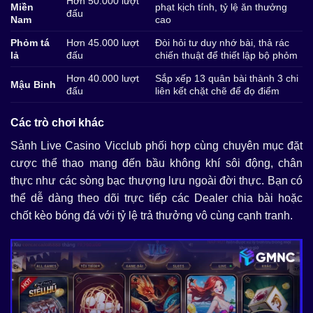
Hơn 50.000 lượt
Miền
phạt kịch tính, tỷ lệ ăn thưởng
đấu
Nam
cao
Phỏm tá
Hơn 45.000 lượt
Đòi hỏi tư duy nhớ bài, thả rác
lả
đấu
chiến thuật để thiết lập bộ phỏm
Hơn 40.000 lượt
Sắp xếp 13 quân bài thành 3 chi
Mậu Binh
đấu
liên kết chặt chẽ để đọ điểm
Các trò chơi khác
Sảnh Live Casino Vicclub phối hợp cùng chuyên mục đặt
cược thể thao mang đến bầu không khí sôi động, chân
thực như các sòng bạc thượng lưu ngoài đời thực. Bạn có
thể dễ dàng theo dõi trực tiếp các Dealer chia bài hoặc
chốt kèo bóng đá với tỷ lệ trả thưởng vô cùng cạnh tranh.