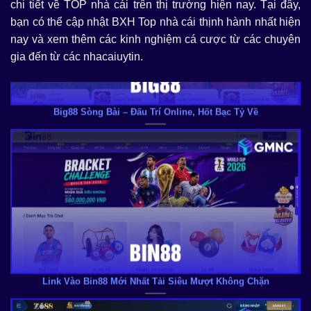
chi tiết về TOP nhà cái trên thị trường hiện nay. Tại đây,
bạn có thể cập nhật BXH Top nhà cái thịnh hành nhất hiện
nay và xem thêm các kinh nghiệm cá cược từ các chuyên
gia đến từ các nhacaiuytin.
Link Vào Bin88 Mới Nhất Tải Siêu Mượt Không Chặn
Đăng Ký Zo88 – Rinh Khuyến Mãi Khủng Cho Tân Thủ