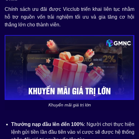
Chính sách ưu đãi được Vicclub triển khai liên tục nhằm
hỗ trợ nguồn vốn trải nghiệm tối ưu và gia tăng cơ hội
thắng lớn cho thành viên.
Khuyến mãi giá trị lớn
Thưởng nạp đầu lên đến 100%
: Người chơi thực hiện
lệnh gửi tiền lần đầu tiên vào ví cược sẽ được hệ thống