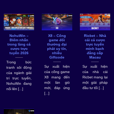
NohuWin –
X8 – Cổng
Ricbet – Nhà
Điểm nhấn
game đổi
cái cá cược
trong làng cá
thưởng đại
trực tuyến
cược trực
phát uy tín,
minh bạch
tuyến 2026
nhiều
đẳng cấp
Giftcode
Macau
Trong bức
Sự xuất hiện
Sự xuất hiện
tranh sôi động
của cổng game
của nhà cái
của ngành giải
X8 mang đến
Ricbet mang lại
trí trực tuyến,
một làn gió
một giải pháp
NohuWin đang
mới, đáp ứng
đầu tư tối [...]
nổi lên [...]
[...]