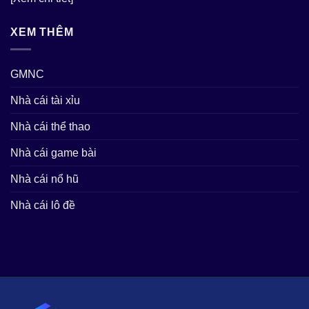
XEM THÊM
Chinh Phục Đỉnh Cao Dabet – Thánh Địa Đổi Đời Xanh Chín
GMNC
Nhà cái tài xỉu
Nhà cái thể thao
Nhà cái game bài
Nhà cái nổ hũ
Nhà cái lô đề
11win – Kích Nổ Quỹ Thưởng Khủng Đổi Đời Trong 1 Phút