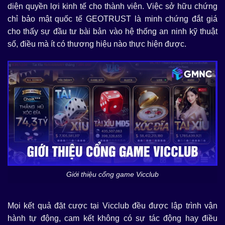
diện quyền lợi kinh tế cho thành viên. Việc sở hữu chứng
chỉ bảo mật quốc tế GEOTRUST là minh chứng đắt giá
cho thấy sự đầu tư bài bản vào hệ thống an ninh kỹ thuật
số, điều mà ít có thương hiệu nào thực hiện được.
Giới thiệu cổng game Vicclub
Mọi kết quả đặt cược tại Vicclub đều được lập trình vận
hành tự động, cam kết không có sự tác động hay điều