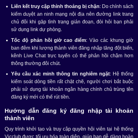
Liên kết truy cập thỉnh thoảng bị chặn
: Do chính sách
kiểm duyệt an ninh mạng nội địa nên đường link trang
chủ đôi khi gặp tình trạng gián đoạn, đòi hỏi bạn phải
sử dụng link dự phòng.
Tốc độ phản hồi giờ cao điểm
: Vào các khung giờ
ban đêm khi lượng thành viên đăng nhập tăng đột biến,
kênh Live Chat trực tuyến có thể phản hồi chậm hơn
thông thường đôi chút.
Yêu cầu xác minh thông tin nghiêm ngặt
: Hệ thống
kiểm soát dòng tiền rất chặt chẽ, người chơi bắt buộc
phải sử dụng tài khoản ngân hàng chính chủ trùng tên
đăng ký mới có thể rút tiền.
Hướng dẫn đăng ký đăng nhập tài khoản
thành viên
Quy trình khởi tạo và truy cập quyền hội viên tại hệ thống
Vicclub được tối ưu hóa toàn diện, giúp bạn dễ dàng hoàn