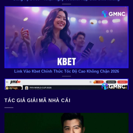
Link Vào Kbet Chính Thức Tốc Độ Cao Không Chặn 2026
Max88 Casino – Sảnh Chơi Xanh Chín, Thắng Lớn
TÁC GIẢ GIẢI MÃ NHÀ CÁI