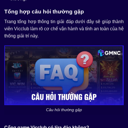
Tổng hợp câu hỏi thường gặp
Trang tổng hợp thông tin giải đáp dưới đây sẽ giúp thành
viên Vicclub làm rõ cơ chế vận hành và tính an toàn của hệ
thống giải trí này.
Câu hỏi thường gặp
Cổng game Vicclub có lừa đảo không?