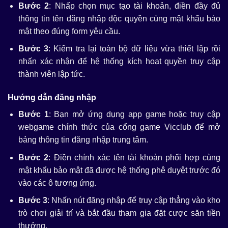
Bước 2
: Nhấp chọn mục tạo tài khoản, điền đầy đủ
thông tin tên đăng nhập độc quyền cùng mật khẩu bảo
mật theo đúng form yêu cầu.
Bước 3
: Kiểm tra lại toàn bộ dữ liệu vừa thiết lập rồi
nhấn xác nhận để hệ thống kích hoạt quyền truy cập
thành viên lập tức.
Hướng dẫn đăng nhập
Bước 1
: Bạn mở ứng dụng app game hoặc truy cập
webgame chính thức của cổng game Vicclub để mở
bảng thông tin đăng nhập trung tâm.
Bước 2
: Điền chính xác tên tài khoản phối hợp cùng
mật khẩu bảo mật đã được hệ thống phê duyệt trước đó
vào các ô tương ứng.
Bước 3
: Nhấn nút đăng nhập để truy cập thẳng vào kho
trò chơi giải trí và bắt đầu tham gia đặt cược săn tiền
thưởng.