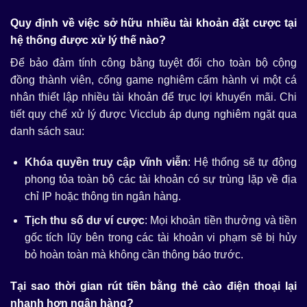
Quy định về việc sở hữu nhiều tài khoản đặt cược tại
hệ thống được xử lý thế nào?
Để bảo đảm tính công bằng tuyệt đối cho toàn bộ cộng
đồng thành viên, cổng game nghiêm cấm hành vi một cá
nhân thiết lập nhiều tài khoản để trục lợi khuyến mãi. Chi
tiết quy chế xử lý được Vicclub áp dụng nghiêm ngặt qua
danh sách sau:
Khóa quyền truy cập vĩnh viễn
: Hệ thống sẽ tự động
phong tỏa toàn bộ các tài khoản có sự trùng lặp về địa
chỉ IP hoặc thông tin ngân hàng.
Tịch thu số dư ví cược
: Mọi khoản tiền thưởng và tiền
gốc tích lũy bên trong các tài khoản vi phạm sẽ bị hủy
bỏ hoàn toàn mà không cần thông báo trước.
Tại sao thời gian rút tiền bằng thẻ cào điện thoại lại
nhanh hơn ngân hàng?