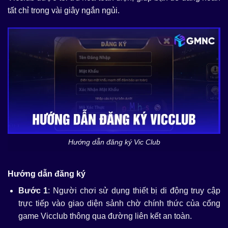
tất chỉ trong vài giây ngắn ngủi.
Hướng dẫn đăng ký Vic Club
Hướng dẫn đăng ký
Bước 1
: Người chơi sử dụng thiết bị di động truy cập
trực tiếp vào giao diện sảnh chờ chính thức của cổng
game Vicclub thông qua đường liên kết an toàn.