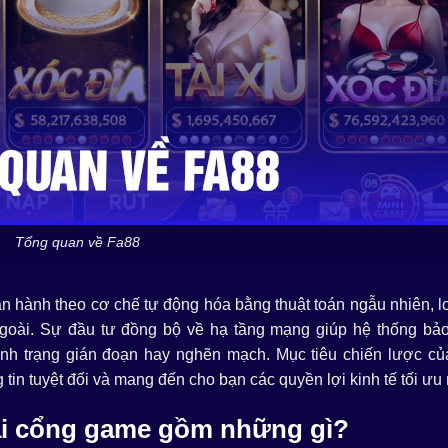
Tổng quan về Fa88
ận hành theo cơ chế tự động hóa bằng thuật toán ngẫu nhiên, l
ngoài. Sự đầu tư đồng bộ về hạ tầng mạng giúp hệ thống bả
ình trạng gián đoạn hay nghẽn mạch. Mục tiêu chiến lược củ
g tin tuyệt đối và mang đến cho bạn các quyền lợi kinh tế tối ưu 
tại cổng game gồm những gì?