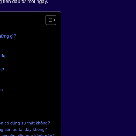
g tiền đầu tư mỗi ngày.
hững gì?
 đại
g?
ện
ên có đúng sự thật không?
ng tiền ảo tại đây không?
 với chuyên viên qua kênh nào?