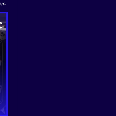
Siêu Nhà Cái Fabet – Nạp Rút
hực.
Thần Tốc Trong 1 Phút
Khám Phá 11bet – Sảnh Game
Đổi Thưởng Đỉnh Cao Vip
Bong99 – Nhà Cái Cá Cược Thể
Thao Đỉnh Cao 2026