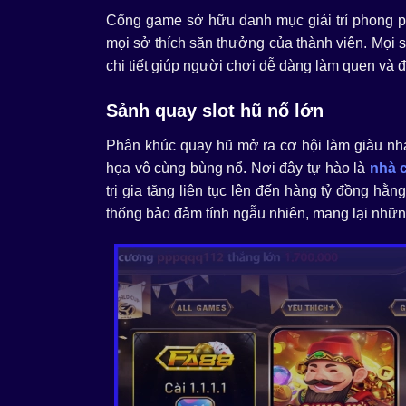
Cổng game sở hữu danh mục giải trí phong p
mọi sở thích săn thưởng của thành viên. Mọi 
chi tiết giúp người chơi dễ dàng làm quen và 
Sảnh quay slot hũ nổ lớn
Phân khúc quay hũ mở ra cơ hội làm giàu nha
họa vô cùng bùng nổ. Nơi đây tự hào là
nhà c
trị gia tăng liên tục lên đến hàng tỷ đồng h
thống bảo đảm tính ngẫu nhiên, mang lại nhữ