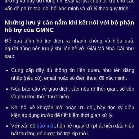
lưỡng và đầy đủ thông tin. Đây là lựa chọn tối ưu cho các
vấn đề phức tạp, đòi hỏi xác minh và xử lý theo quy trình.
Những lưu ý cần nắm khi kết nối với bộ phận
hỗ trợ của GMNC
Để quá trình hỗ trợ diễn ra nhanh chóng và hiệu quả,
người dùng nên lưu ý khi liên hệ với Giải Mã Nhà Cái như
sau:
Cung cấp đầy đủ thông tin liên quan, như tên đăng
nhập (nếu có), email hoặc số điện thoại để xác minh.
Nếu báo cáo về giao dịch, cần nêu rõ thời gian, số tiền
và phương thức thực hiện.
Khi hỏi về khuyến mãi hoặc ưu đãi, hãy đọc kỹ điều
kiện áp dụng trước để tiết kiệm thời gian xử lý.
Với vấn đề
bảo mật
, liên hệ ngay khi phát hiện dấu hiệu
bất thường để được hỗ trợ kịp thời.