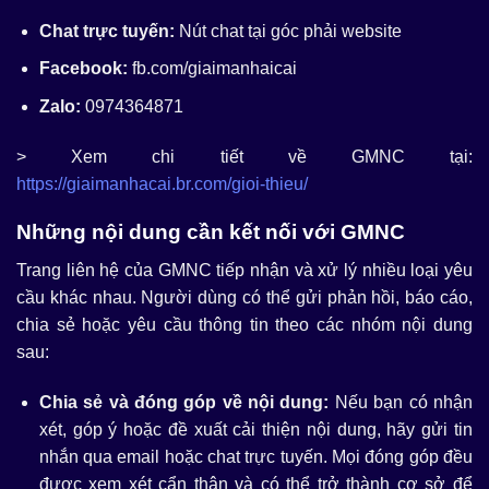
Chat trực tuyến:
Nút chat tại góc phải website
Facebook:
fb.com/giaimanhaicai
Zalo:
0974364871
> Xem chi tiết về GMNC tại:
https://giaimanhacai.br.com/gioi-thieu/
Những nội dung cần kết nối với GMNC
Trang liên hệ của GMNC tiếp nhận và xử lý nhiều loại yêu
cầu khác nhau. Người dùng có thể gửi phản hồi, báo cáo,
chia sẻ hoặc yêu cầu thông tin theo các nhóm nội dung
sau:
Chia sẻ và đóng góp về nội dung:
Nếu bạn có nhận
xét, góp ý hoặc đề xuất cải thiện nội dung, hãy gửi tin
nhắn qua email hoặc chat trực tuyến. Mọi đóng góp đều
được xem xét cẩn thận và có thể trở thành cơ sở để