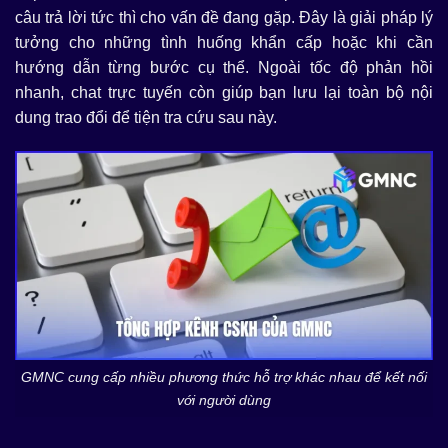
câu trả lời tức thì cho vấn đề đang gặp. Đây là giải pháp lý
tưởng cho những tình huống khẩn cấp hoặc khi cần
hướng dẫn từng bước cụ thể. Ngoài tốc độ phản hồi
nhanh, chat trực tuyến còn giúp bạn lưu lại toàn bộ nội
dung trao đổi để tiện tra cứu sau này.
GMNC cung cấp nhiều phương thức hỗ trợ khác nhau để kết nối
với người dùng