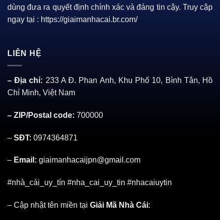
dùng đưa ra quyết định chính xác và đáng tin cậy. Truy cập
ngay tại :
https://giaimanhacai.br.com/
LIÊN HỆ
– Địa chỉ:
233 A Đ. Phan Anh, Khu Phố 10, Bình Tân, Hồ
Chí Minh, Việt Nam
– ZIP/Postal code:
700000
–
SĐT:
0974364871
–
Email:
giaimanhacaijpn@gmail.com
#nhà_cái_uy_tín #nha_cai_uy_tin #nhacaiuytin
– Cập nhật tên miền tại
Giải Mã Nhà Cái
: