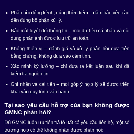
Phản hồi đúng kênh, đúng thời điểm – đảm bảo yêu cầu
đến đúng bộ phận xử lý.
Bảo mật tuyệt đối thông tin – mọi dữ liệu cá nhân và nội
dung phản ánh được lưu trữ an toàn.
Không thiên vị – đánh giá và xử lý phản hồi dựa trên
bằng chứng, không dựa vào cảm tính.
Xác minh kỹ lưỡng – chỉ đưa ra kết luận sau khi đã
kiểm tra nguồn tin.
Ghi nhận và cải tiến – mọi góp ý hợp lý sẽ được triển
khai vào quy trình vận hành.
Tại sao yêu cầu hỗ trợ của bạn không được
GMNC phản hồi?
Dù GMNC luôn ưu tiên trả lời tất cả yêu cầu liên hệ, một số
trường hợp có thể không nhận được phản hồi: