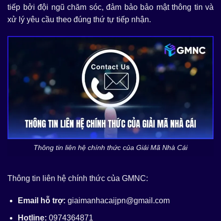
tiếp bởi đội ngũ chăm sóc, đảm bảo bảo mật thông tin và
xử lý yêu cầu theo đúng thứ tự tiếp nhận.
Thông tin liên hệ chính thức của Giải Mã Nhà Cái
Thông tin liên hệ chính thức của GMNC:
Email hỗ trợ:
giaimanhacaijpn@gmail.com
Hotline:
0974364871