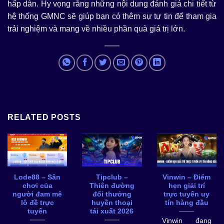
hấp dẫn. Hy vọng rằng những nội dung đánh giá chi tiết từ
hệ thống GMNC sẽ giúp bạn có thêm sự tự tin để tham gia
trải nghiệm và mang về nhiều phần quà giá trị lớn.
RELATED POSTS
Lode88 – Sân
Tipclub –
Vinwin – Điểm
chơi của
Thiên đường
hẹn giải trí
người đam mê
đổi thưởng
trực tuyến uy
lô đề trực
huyền thoại
tín hàng đầu
tuyến
tái xuất 2026
Vinwin đang