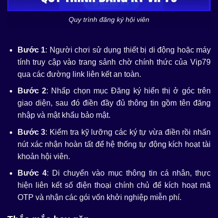
Quy trình đăng ký hội viên
Bước 1
: Người chơi sử dụng thiết bị di động hoặc máy
tính truy cập vào trang sảnh chờ chính thức của Vip79
qua các đường link liên kết an toàn.
Bước 2
: Nhấp chọn mục Đăng ký hiển thị ở góc trên
giao diện, sau đó điền đầy đủ thông tin gồm tên đăng
nhập và mật khẩu bảo mật.
Bước 3
: Kiểm tra kỹ lưỡng các ký tự vừa điền rồi nhấn
nút xác nhận hoàn tất để hệ thống tự động kích hoạt tài
khoản hội viên.
Bước 4
: Di chuyển vào mục thông tin cá nhân, thực
hiện liên kết số điện thoại chính chủ để kích hoạt mã
OTP và nhận các gói vốn khởi nghiệp miễn phí.