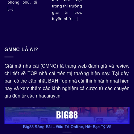
phong phú, đi
trong thị trường
[...]
giải trí trực
tuyến nhờ [...]
GMNC LÀ AI?
Big88 Sòng Bài – Đấu Trí Online, Hốt Bạc Tỷ Về
Giải mã nhà cái (GMNC) là trang web đánh giá và review
chi tiết về TOP nhà cái trên thị trường hiện nay. Tại đây,
bạn có thể cập nhật BXH Top nhà cái thịnh hành nhất hiện
nay và xem thêm các kinh nghiệm cá cược từ các chuyên
gia đến từ các nhacaiuytin.