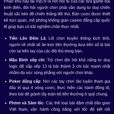
Phân khu này tại Vip79 là nơi hội tụ của các tựa game bài
kinh điển, đòi hỏi người chơi phải vận dụng tư duy chiến
thuật sắc bén để chiến thắng đối thủ. Bàn cược được thiết
kế trực quan, mô phỏng không gian casino đẳng cấp quốc
tế giúp bạn có trải nghiệm chân thực nhất.
Tiến Lên Đếm Lá
: Lối chơi truyền thống kịch tính,
người về nhất sẽ ăn trọn tiền thưởng dựa trên số lá bài
còn lại trên tay của các đối thủ trong bàn.
Mậu Binh xếp chi
: Trò chơi đòi hỏi khả năng tư duy
logic để sắp xếp 13 lá bài thành 3 chi bài mạnh nhất
nhằm đọ sức sòng phẳng với người chơi khác.
Poker đẳng cấp
: Nơi các tay chơi lão luyện tham gia
đấu trí qua 4 vòng cược, thực hiện các hành động tố,
theo bài để giành lấy toàn bộ tiền thưởng ở quỹ chung.
Phỏm và Sâm lốc
: Các thể loại bài đậm chất dân gian
Việt Nam, vận hành công bằng với tốc độ kết nối