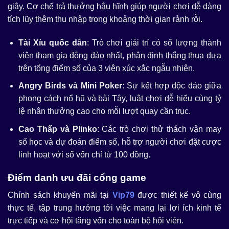
giây. Cơ chế trả thưởng hậu hĩnh giúp người chơi dễ dàng
tích lũy thêm thu nhập trong khoảng thời gian rảnh rỗi.
Tài Xỉu quốc dân
: Trò chơi giải trí có số lượng thành
viên tham gia đông đảo nhất, phân định thắng thua dựa
trên tổng điểm số của 3 viên xúc xắc ngẫu nhiên.
Angry Birds và Mini Poker
: Sự kết hợp độc đáo giữa
phong cách nổ hũ và bài Tây, luật chơi dễ hiểu cùng tỷ
lệ nhân thưởng cao cho mỗi lượt quay cần trục.
Cao Thấp và Plinko
: Các trò chơi thử thách vận may
số học và dự đoán điểm số, hỗ trợ người chơi đặt cược
linh hoạt với số vốn chỉ từ 100 đồng.
Điểm danh ưu đãi cổng game
Chính sách khuyến mãi tại
Vip79
được thiết kế vô cùng
thực tế, tập trung hướng tới việc mang lại lợi ích kinh tế
trực tiếp và cơ hội tăng vốn cho toàn bộ hội viên.