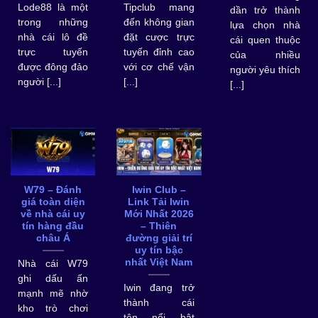
Lode88 là một
Tipclub mang
dần trở thành
trong những
đến không gian
lựa chọn nhà
nhà cái lô đề
đặt cược trực
cái quen thuộc
trực tuyến
tuyến đỉnh cao
của nhiều
được đông đảo
với cơ chế vận
người yêu thích
người [...]
[...]
[...]
W79 – Đánh
Iwin Club –
giá toàn diện
Link Tải Iwin
về nhà cái uy
Mới Nhất 2026
tín hàng đầu
– Thiên
châu Á
đường giải trí
uy tín bậc
nhất Việt Nam
Nhà cái W79
ghi dấu ấn
Iwin đang trở
mạnh mẽ nhờ
thành cái
kho trò chơi
tên nổi bật