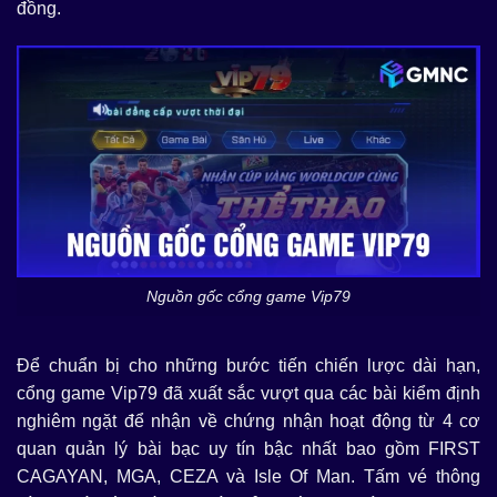
đồng.
Nguồn gốc cổng game Vip79
Để chuẩn bị cho những bước tiến chiến lược dài hạn,
cổng game Vip79 đã xuất sắc vượt qua các bài kiểm định
nghiêm ngặt để nhận về chứng nhận hoạt động từ 4 cơ
quan quản lý bài bạc uy tín bậc nhất bao gồm FIRST
CAGAYAN, MGA, CEZA và Isle Of Man. Tấm vé thông