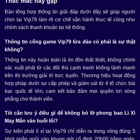
Thắc mắc hay gặp
Bản tổng hợp thông tin giải đáp dưới đây sẽ giúp người
chơi tại Vip79 làm rõ cơ chế vận hành thực tế cũng như
chính sách thanh khoản tại hệ thống.
Thông tin cổng game Vip79 lừa đảo có phải là sự thật
không?
Thông tin này hoàn toàn là tin đồn thất thiệt, không chính
xác xuất phát từ các đối thủ cạnh tranh không lành mạnh
trên thị trường giải trí trực tuyến. Thương hiệu hoạt động
hợp pháp dưới sự cấp phép và giám sát từ 4 tổ chức bài
bạc quốc tế lớn, cam kết bảo đảm mọi quyền lợi sòng
phẳng cho thành viên.
Tôi cần lưu ý điều gì để không bỏ lỡ phong bao Lì Xì
May Mắn vào buổi tối?
Sự kiện phát lì xì tại Vip79 chỉ diễn ra trong vòng đúng 5
phút ngắn ngủi vào khung giờ cố định 20h00 hằng ngày.