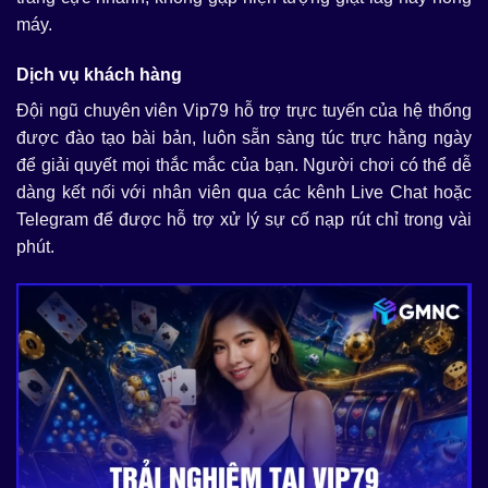
máy.
Dịch vụ khách hàng
Đội ngũ chuyên viên Vip79 hỗ trợ trực tuyến của hệ thống
được đào tạo bài bản, luôn sẵn sàng túc trực hằng ngày
để giải quyết mọi thắc mắc của bạn. Người chơi có thể dễ
dàng kết nối với nhân viên qua các kênh Live Chat hoặc
Telegram để được hỗ trợ xử lý sự cố nạp rút chỉ trong vài
phút.