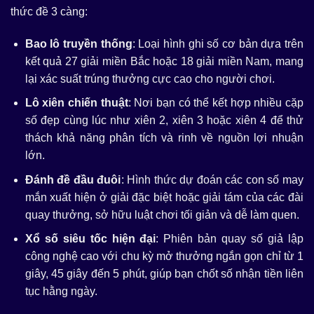
thức đề 3 càng:
Bao lô truyền thống
: Loại hình ghi số cơ bản dựa trên
kết quả 27 giải miền Bắc hoặc 18 giải miền Nam, mang
lại xác suất trúng thưởng cực cao cho người chơi.
Lô xiên chiến thuật
: Nơi bạn có thể kết hợp nhiều cặp
số đẹp cùng lúc như xiên 2, xiên 3 hoặc xiên 4 để thử
thách khả năng phân tích và rinh về nguồn lợi nhuận
lớn.
Đánh đề đầu đuôi
: Hình thức dự đoán các con số may
mắn xuất hiện ở giải đặc biệt hoặc giải tám của các đài
quay thưởng, sở hữu luật chơi tối giản và dễ làm quen.
Xổ số siêu tốc hiện đại
: Phiên bản quay số giả lập
công nghệ cao với chu kỳ mở thưởng ngắn gọn chỉ từ 1
giây, 45 giây đến 5 phút, giúp bạn chốt số nhận tiền liên
tục hằng ngày.