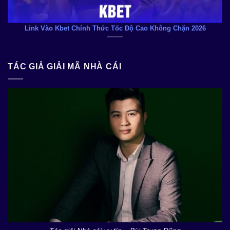
Max88 Casino – Sảnh Chơi Xanh Chín, Thắng Lớn
TÁC GIẢ GIẢI MÃ NHÀ CÁI
Net88 Thể Thao – Kịch Tính Từng Giây, Thắng Lớn