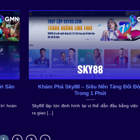
ới Săn
Khám Phá Sky88 – Siêu Nền Tảng Đổi Đờ
Trong 1 Phút
trí hoàn
Sky88 lập tức định hình lại vị thế dẫn đầu bằng việc
ra giao [...]
1
2
3