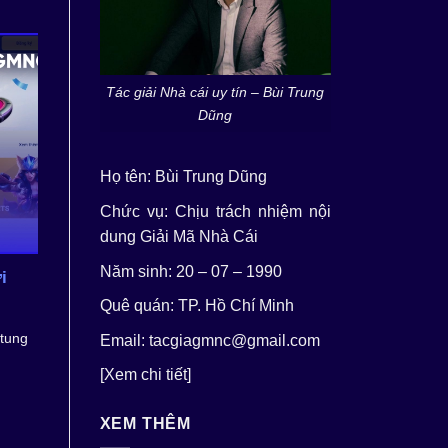
Ta88 – Khởi Động Kỷ Nguyên
Tác giải Nhà cái uy tín – Bùi Trung
Làm Giàu Săn Hũ Triệu Đô
Dũng
Họ tên: Bùi Trung Dũng
Chức vụ: Chịu trách nhiệm nội
dung Giải Mã Nhà Cái
Chinh Phục Đỉnh Cao Dabet –
Thánh Địa Đổi Đời Xanh Chín
Năm sinh: 20 – 07 – 1990
i
Quê quán: TP. Hồ Chí Minh
 tung
Email:
tacgiagmnc@gmail.com
[
Xem chi tiết
]
11win – Kích Nổ Quỹ Thưởng
XEM THÊM
Khủng Đổi Đời Trong 1 Phút