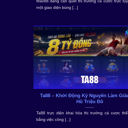
Max88 đang càn quét thị trường cá cược trực tu
một giao diện bùng [...]
Ta88 – Khởi Động Kỷ Nguyên Làm Già
Hũ Triệu Đô
Ta88 trực diện khai hỏa thị trường cá cược th
bằng việc công [...]