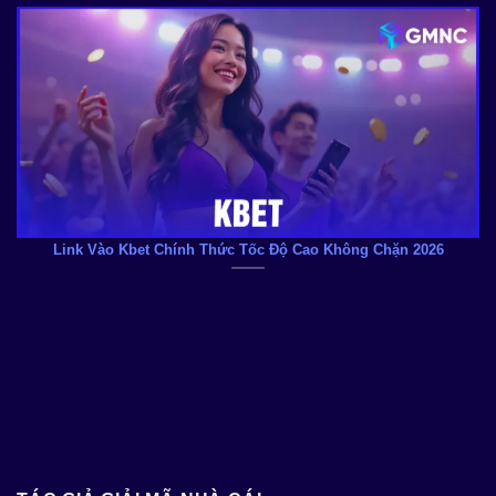
Link Vào Kbet Chính Thức Tốc Độ Cao Không Chặn 2026
Max88 Casino – Sảnh Chơi Xanh Chín, Thắng Lớn