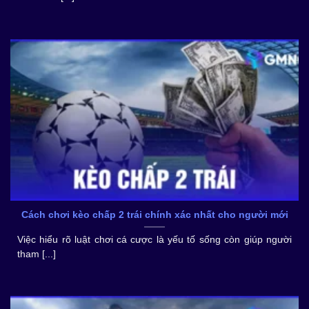
Cách chơi kèo chấp 2 trái chính xác nhất cho người mới
Việc hiểu rõ luật chơi cá cược là yếu tố sống còn giúp người
tham [...]