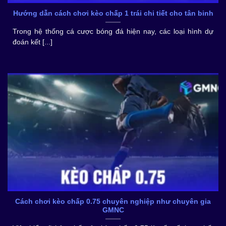
Hướng dẫn cách chơi kèo chấp 1 trái chi tiết cho tân binh
Trong hệ thống cá cược bóng đá hiện nay, các loại hình dự
đoán kết [...]
Cách chơi kèo chấp 0.75 chuyên nghiệp như chuyên gia
GMNC