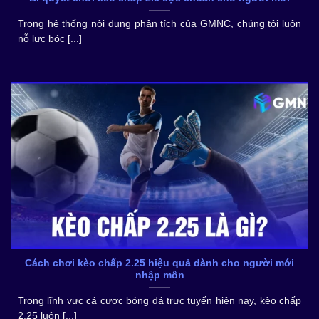
Trong hệ thống nội dung phân tích của GMNC, chúng tôi luôn
nỗ lực bóc [...]
Cách chơi kèo chấp 2.25 hiệu quả dành cho người mới
nhập môn
Trong lĩnh vực cá cược bóng đá trực tuyến hiện nay, kèo chấp
2.25 luôn [...]