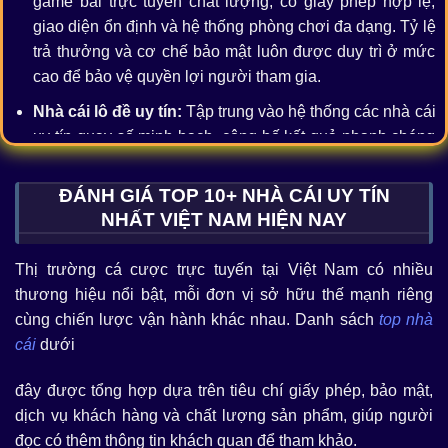
game bài trực tuyến chất lượng, có giấy phép hợp lệ,
giao diện ổn định và hệ thống phòng chơi đa dạng. Tỷ lệ
trả thưởng và cơ chế bảo mật luôn được duy trì ở mức
cao để bảo vệ quyền lợi người tham gia.
Nhà cái lô đề uy tín:
Tập trung vào hệ thống các nhà cái
uy tín quay số minh bạch, công bố kết quả nhanh chóng
và có cơ chế đối soát rõ ràng. Điểm mạnh thường nằm ở
việc đa dạng hình thức đặt số và hỗ trợ thanh toán thuận
ĐÁNH GIÁ TOP 10+ NHÀ CÁI UY TÍN
tiện.
NHẤT VIỆT NAM HIỆN NAY
Nhà cái thể thao uy tín:
Cung cấp tỷ lệ kèo chuẩn xác,
Thị trường cá cược trực tuyến tại Việt Nam có nhiều
dữ liệu trận đấu cập nhật liên tục cùng danh mục thể
thương hiệu nổi bật, mỗi đơn vị sở hữu thế mạnh riêng
thao phong phú. Hệ thống đặt cược mượt mà và dịch vụ
cùng chiến lược vận hành khác nhau. Danh sách
top nhà
hỗ trợ 24/7 là những yếu tố then chốt tạo nên độ uy tín.
cái
dưới
Nhà cái tài xỉu uy tín:
Đảm bảo kết quả công bằng
thông qua phần mềm RNG hoặc livestream trực tiếp.
đây được tổng hợp dựa trên tiêu chí giấy phép, bảo mật,
Tốc độ trả thưởng nhanh, luật chơi rõ ràng và có giám
dịch vụ khách hàng và chất lượng sản phẩm, giúp người
sát độc lập để tránh gian lận.
đọc có thêm thông tin khách quan để tham khảo.