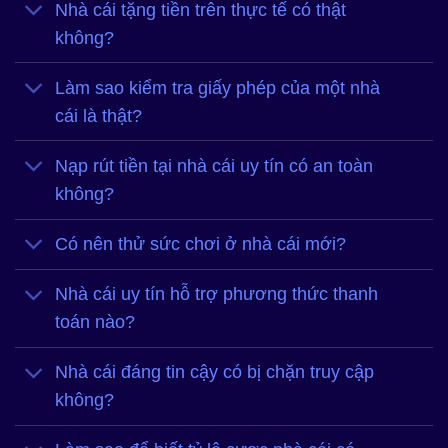
Nhà cái tặng tiền trên thực tế có thật
không?
Làm sao kiểm tra giấy phép của một nhà
cái là thật?
Nạp rút tiền tại nhà cái uy tín có an toàn
không?
Có nên thử sức chơi ở nhà cái mới?
Nhà cái uy tín hỗ trợ phương thức thanh
toán nào?
Nhà cái đáng tin cậy có bị chặn truy cập
không?