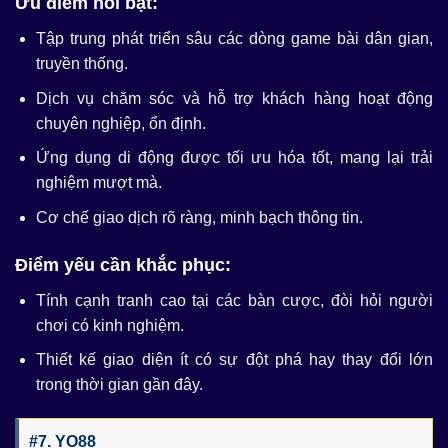
Ưu điểm nổi bật:
thay đổi về chất lượng dịch vụ hoặc sản phẩm. Điều này
giúp người chơi nhận diện sớm những thương hiệu
Tập trung phát triển sâu các dòng game bài dân gian,
đang phát triển mạnh hoặc suy giảm uy tín.
truyền thống.
Hỗ trợ người mới tiếp cận dễ dàng hơn:
Với những
Dịch vụ chăm sóc và hỗ trợ khách hàng hoạt động
người lần đầu tham gia cá cược trực tuyến, bảng xếp
chuyên nghiệp, ổn định.
hạng đóng vai trò như một “bản đồ định hướng”. Từ đây,
Ứng dụng di động được tối ưu hóa tốt, mang lại trải
họ có thể chọn điểm khởi đầu an toàn và phù hợp với
nghiệm mượt mà.
khả năng của mình.
Cơ chế giao dịch rõ ràng, minh bạch thông tin.
Kết luận
Điểm yếu cần khắc phục:
Việc chọn
nhà cái uy tín
không chỉ giúp người chơi có trải
Tính cạnh tranh cao tại các bàn cược, đòi hỏi người
nghiệm an toàn mà còn đảm bảo quyền lợi lâu dài. Bằng
chơi có kinh nghiệm.
cách tham khảo thông tin đánh giá khách quan từ Giải Mã
Nhà Cái, người đọc có thể dễ dàng so sánh, nhận diện thế
Thiết kế giao diện ít có sự đột phá hay thay đổi lớn
mạnh của từng thương hiệu và chọn ra địa chỉ phù hợp. Dù
trong thời gian gần đây.
lựa chọn là gì, yếu tố quan trọng nhất vẫn là hiểu rõ quy
định, kiểm tra thông tin pháp lý và quản lý vốn một cách
#7. YO88