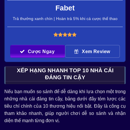
Fabet
Trả thưởng xanh chín | Hoàn trả 5% khi cá cược thể thao
Cược Ngay
Xem Review
XẾP HẠNG NHANH TOP 10 NHÀ CÁI
ĐÁNG TIN CẬY
Nếu bạn muốn so sánh để dễ dàng khi lựa chọn một trong
những nhà cái đáng tin cậy, bảng dưới đây tóm lược các
tiêu chí chính của 10 thương hiệu nổi bật. Đây là công cụ
tham khảo nhanh, giúp người chơi dễ so sánh và nhận
diện thế mạnh từng đơn vị.