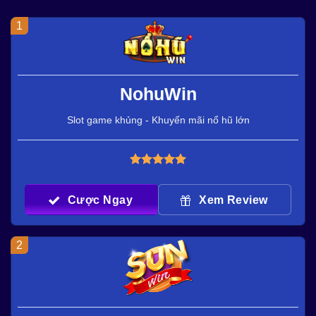
1
NohuWin
Slot game khủng - Khuyến mãi nổ hũ lớn
Cược Ngay
Xem Review
2