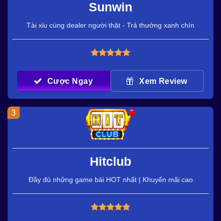
Sunwin
Tài xỉu cùng dealer người thật - Trả thưởng xanh chín
Cược Ngay
Xem Review
3
Hitclub
Đầy đủ những game bài HOT nhất | Khuyến mãi cao