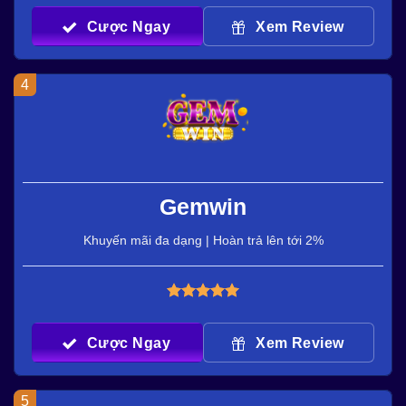
Cược Ngay
Xem Review
4
Gemwin
Khuyến mãi đa dạng | Hoàn trả lên tới 2%
Cược Ngay
Xem Review
5